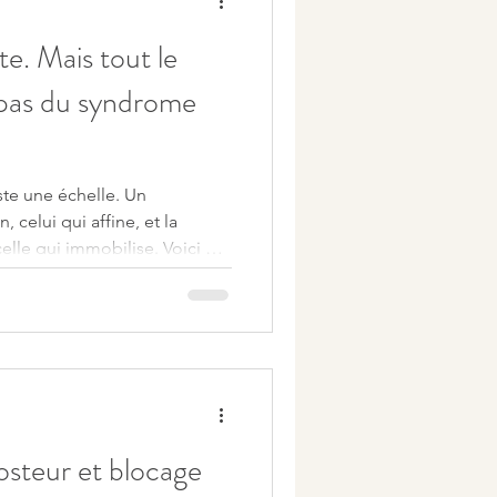
e. Mais tout le
pas du syndrome
ste une échelle. Un
 celui qui affine, et la
celle qui immobilise. Voici où
steur et blocage