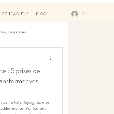
Connexion
BOITE À OUTILS
BLOG
ons, croyances
te : 5 prises de
ransformer vos
n de l'artiste Rejoignez-moi
raditionnelles n'effleurent