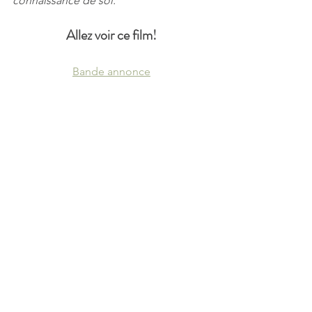
connaissance de soi. 
Allez voir ce film!
Bande annonce