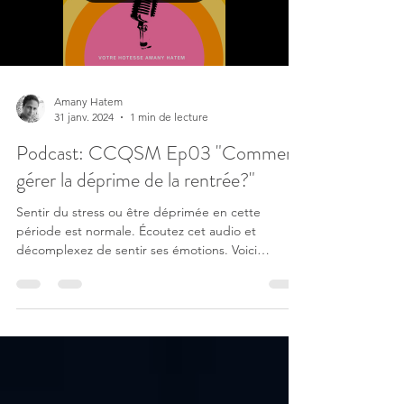
Load video
Amany Hatem
31 janv. 2024
1 min de lecture
Podcast: CCQSM Ep03 "Comment
gérer la déprime de la rentrée?"
Sentir du stress ou être déprimée en cette
période est normale. Écoutez cet audio et
décomplexez de sentir ses émotions. Voici
quelques...