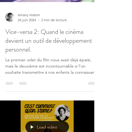
Amany Hatem
24 juin 2024
2 min de lecture
Vice-versa 2: Quand le cinéma
devient un outil de développement
personnel.
Le premier volet du film nous avait déjà épaté,
mais le deuxième est incontournable si l'on
souhaite transmettre à nos enfants la connaissance
de soi.