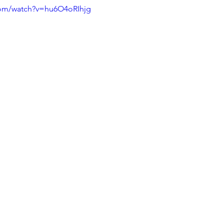
com/watch?v=hu6O4oRIhjg