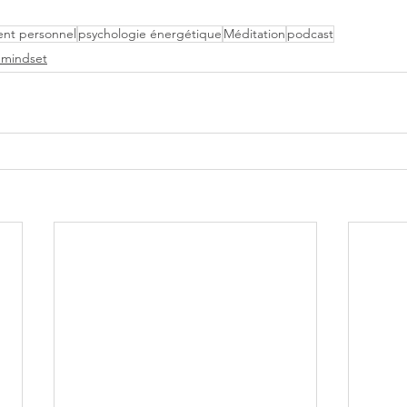
nt personnel
psychologie énergétique
Méditation
podcast
, mindset