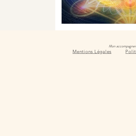
Mon accompagnement 
Mentions Légales
Poli