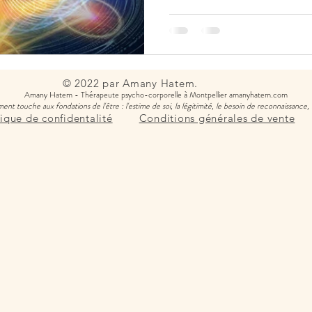
© 2022 par Amany Hatem.
Amany Hatem - Thérapeute psycho-corporelle à Montpellier amanyhatem.com
touche aux fondations de l'être : l'estime de soi, la légitimité, le besoin de reconnaissance, 
tique de confidentalité
Conditions générales de vente