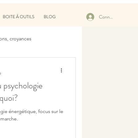
Connexion
BOITE À OUTILS
BLOG
ons, croyances
e
u psychologie
 quoi?
ogie énergétique, focus sur le
 marche.