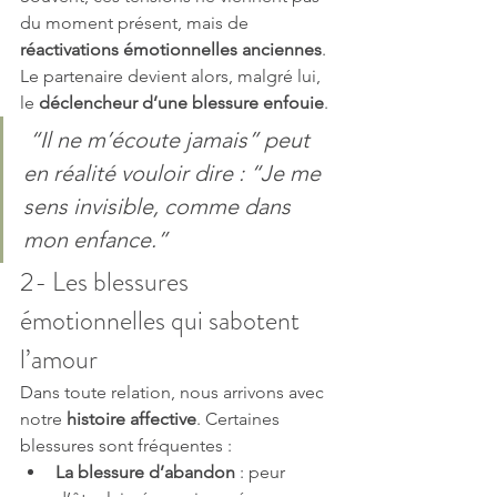
du moment présent, mais de 
réactivations émotionnelles anciennes
. 
Le partenaire devient alors, malgré lui, 
le 
déclencheur d’une blessure enfouie
.
“Il ne m’écoute jamais” peut 
en réalité vouloir dire : “Je me 
sens invisible, comme dans 
mon enfance.”
2- Les blessures 
émotionnelles qui sabotent 
l’amour
Dans toute relation, nous arrivons avec 
notre 
histoire affective
. Certaines 
blessures sont fréquentes :
La blessure d’abandon
 : peur 