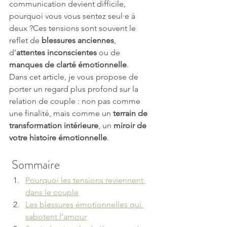
communication devient difficile, 
pourquoi vous vous sentez seul·e à 
deux ?Ces tensions sont souvent le 
reflet de 
blessures anciennes
, 
d’
attentes inconscientes
 ou de 
manques de clarté émotionnelle
.
Dans cet article, je vous propose de 
porter un regard plus profond sur la 
relation de couple : non pas comme 
une finalité, mais comme un 
terrain de 
transformation intérieure
, un 
miroir de 
votre histoire émotionnelle
.
 Sommaire 
Pourquoi les tensions reviennent 
dans le couple
Les blessures émotionnelles qui 
sabotent l’amour