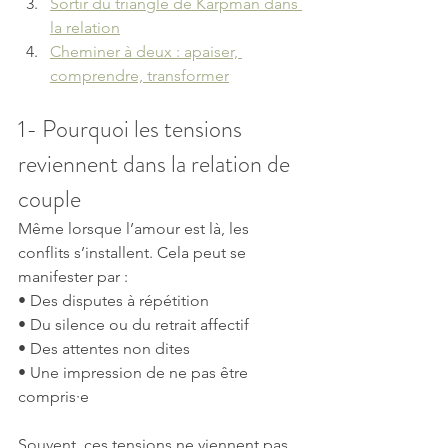
Sortir du triangle de Karpman dans 
la relation
Cheminer à deux : apaiser, 
comprendre, transformer
1- Pourquoi les tensions 
reviennent dans la relation de 
couple
Même lorsque l’amour est là, les 
conflits s’installent. Cela peut se 
manifester par :
• Des disputes à répétition
• Du silence ou du retrait affectif
• Des attentes non dites
• Une impression de ne pas être 
compris·e
Souvent, ces tensions ne viennent pas 