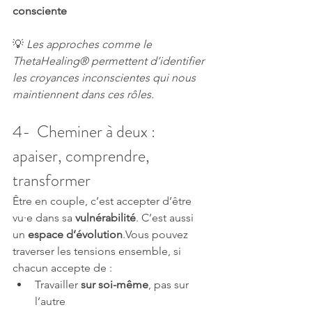
consciente
💡 
Les approches comme le 
ThetaHealing® permettent d’identifier 
les croyances inconscientes qui nous 
maintiennent dans ces rôles.
4-  Cheminer à deux : 
apaiser, comprendre, 
transformer
Être en couple, c’est accepter d’être 
vu·e dans sa 
vulnérabilité
. C’est aussi 
un 
espace d’évolution
.Vous pouvez 
traverser les tensions ensemble, si 
chacun accepte de :
Travailler 
sur soi-même
, pas sur 
l’autre