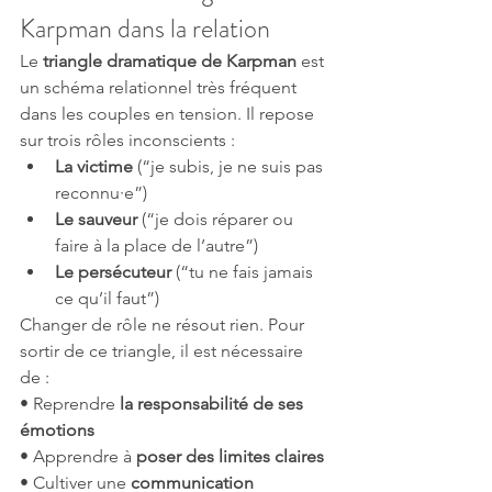
Karpman dans la relation
Le 
triangle dramatique de Karpman
 est 
un schéma relationnel très fréquent 
dans les couples en tension. Il repose 
sur trois rôles inconscients :
La victime
 (“je subis, je ne suis pas 
reconnu·e”)
Le sauveur
 (“je dois réparer ou 
faire à la place de l’autre”)
Le persécuteur
 (“tu ne fais jamais 
ce qu’il faut”)
Changer de rôle ne résout rien. Pour 
sortir de ce triangle, il est nécessaire 
de :
• Reprendre 
la responsabilité de ses 
émotions
• Apprendre à 
poser des limites claires
• Cultiver une 
communication 